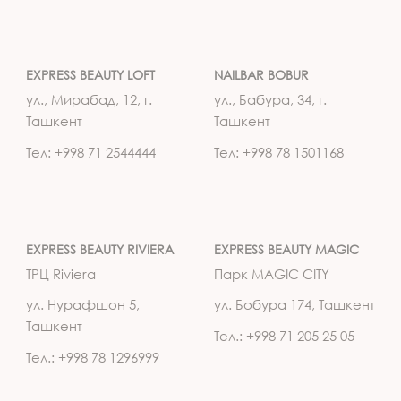
EXPRESS BEAUTY LOFT
NAILBAR BOBUR
ул., Мирабад, 12, г.
ул., Бабура, 34, г.
Ташкент
Ташкент
Тел: +998 71 2544444
Тел: +998 78 1501168
EXPRESS BEAUTY RIVIERA
EXPRESS BEAUTY MAGIC
ТРЦ Riviera
Парк MAGIC CITY
ул. Нурафшон 5,
ул. Бобура 174, Ташкент
Ташкент
Тел.: +998 71 205 25 05
Тел.: +998 78 1296999