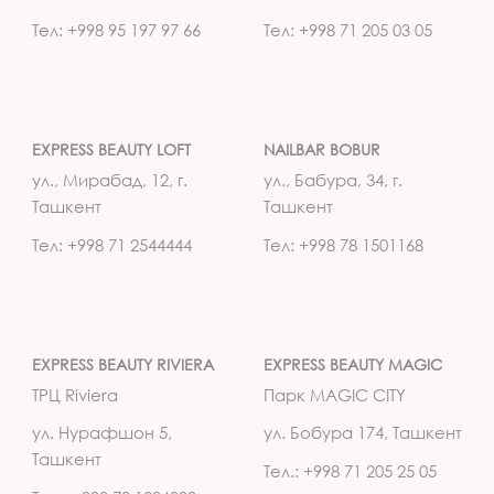
Тел: +998 95 197 97 66
Тел: +998 71 205 03 05
EXPRESS BEAUTY LOFT
NAILBAR BOBUR
ул., Мирабад, 12, г.
ул., Бабура, 34, г.
Ташкент
Ташкент
Тел: +998 71 2544444
Тел: +998 78 1501168
EXPRESS BEAUTY RIVIERA
EXPRESS BEAUTY MAGIC
ТРЦ Riviera
Парк MAGIC CITY
ул. Нурафшон 5,
ул. Бобура 174, Ташкент
Ташкент
Тел.: +998 71 205 25 05