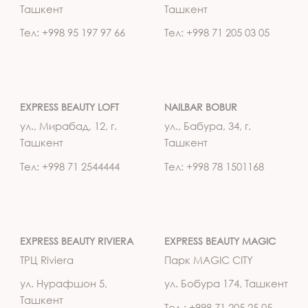
Ташкент
Ташкент
Тел: +998 95 197 97 66
Тел: +998 71 205 03 05
EXPRESS BEAUTY LOFT
NAILBAR BOBUR
ул., Мирабад, 12, г.
ул., Бабура, 34, г.
Ташкент
Ташкент
Тел: +998 71 2544444
Тел: +998 78 1501168
EXPRESS BEAUTY RIVIERA
EXPRESS BEAUTY MAGIC
ТРЦ Riviera
Парк MAGIC CITY
ул. Нурафшон 5,
ул. Бобура 174, Ташкент
Ташкент
Тел.: +998 71 205 25 05