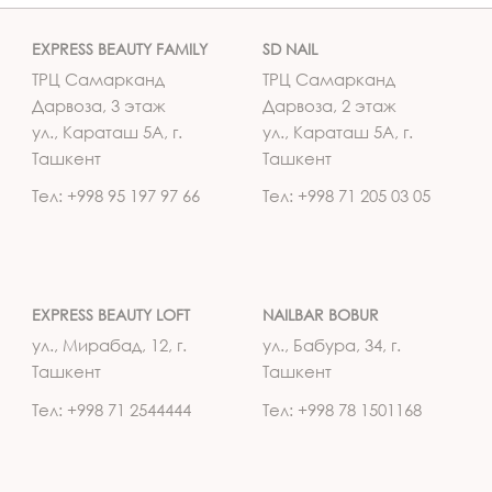
EXPRESS BEAUTY FAMILY
SD NAIL
ТРЦ Самарканд
ТРЦ Самарканд
Дарвоза, 3 этаж
Дарвоза, 2 этаж
ул., Караташ 5А, г.
ул., Караташ 5А, г.
Ташкент
Ташкент
Тел: +998 95 197 97 66
Тел: +998 71 205 03 05
EXPRESS BEAUTY LOFT
NAILBAR BOBUR
ул., Мирабад, 12, г.
ул., Бабура, 34, г.
Ташкент
Ташкент
Тел: +998 71 2544444
Тел: +998 78 1501168