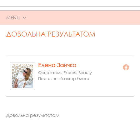
MENU
SKIP
ДОВОЛЬНА РЕЗУЛЬТАТОМ
TO
CONTENT
Елена Заичко
Основатель Express Beauty
Постоянный автор блога
Довольна результатом