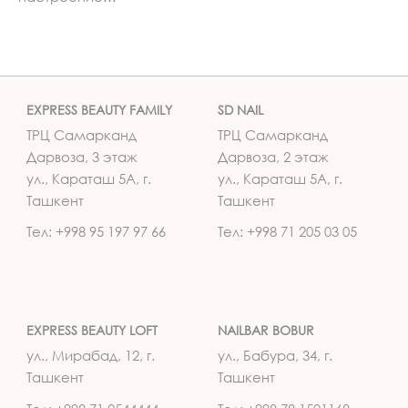
EXPRESS BEAUTY FAMILY
SD NAIL
ТРЦ Самарканд
ТРЦ Самарканд
Дарвоза, 3 этаж
Дарвоза, 2 этаж
ул., Караташ 5А, г.
ул., Караташ 5А, г.
Ташкент
Ташкент
Тел: +998 95 197 97 66
Тел: +998 71 205 03 05
EXPRESS BEAUTY LOFT
NAILBAR BOBUR
ул., Мирабад, 12, г.
ул., Бабура, 34, г.
Ташкент
Ташкент