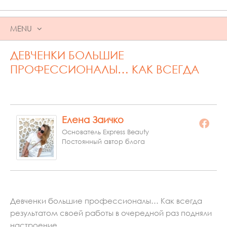
MENU
SKIP
ДЕВЧЕНКИ БОЛЬШИЕ
TO
CONTENT
ПРОФЕССИОНАЛЫ… КАК ВСЕГДА
Елена Заичко
Основатель Express Beauty
Постоянный автор блога
Девченки большие профессионалы… Как всегда
результатом своей работы в очередной раз подняли
настроение…