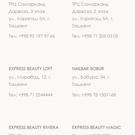
ТРЦ Самарканд
ТРЦ Самарканд
Дарвоза, 3 этаж
Дарвоза, 2 этаж
ул., Караташ 5А, г.
ул., Караташ 5А, г.
Ташкент
Ташкент
Тел: +998 95 197 97 66
Тел: +998 71 205 03 05
EXPRESS BEAUTY LOFT
NAILBAR BOBUR
ул., Мирабад, 12, г.
ул., Бабура, 34, г.
Ташкент
Ташкент
Тел: +998 71 2544444
Тел: +998 78 1501168
EXPRESS BEAUTY RIVIERA
EXPRESS BEAUTY MAGIC