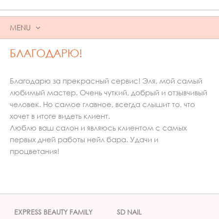
MENU
SKIP
БЛАГОДАРЮ!
TO
CONTENT
Благодарю за прекрасный сервис! Эля, мой самый
любимый мастер. Очень чуткий, добрый и отзывчивый
человек. Но самое главное, всегда слышит то, что
хочет в итоге видеть клиент.
Люблю ваш салон и являюсь клиентом с самых
первых дней работы нейл бара. Удачи и
процветания!
EXPRESS BEAUTY FAMILY
SD NAIL