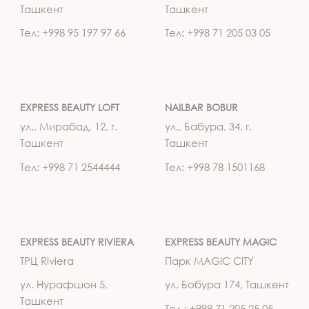
Ташкент
Ташкент
Тел: +998 95 197 97 66
Тел: +998 71 205 03 05
EXPRESS BEAUTY LOFT
NAILBAR BOBUR
ул., Мирабад, 12, г.
ул., Бабура, 34, г.
Ташкент
Ташкент
Тел: +998 71 2544444
Тел: +998 78 1501168
EXPRESS BEAUTY RIVIERA
EXPRESS BEAUTY MAGIC
ТРЦ Riviera
Парк MAGIC CITY
ул. Нурафшон 5,
ул. Бобура 174, Ташкент
Ташкент
Тел.: +998 71 205 25 05