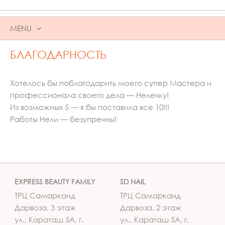
MENU
SKIP
БЛАГОДАРНОСТЬ
TO
CONTENT
Хотелось бы поблагодарить моего супер Мастера и
профессионала своего дела — Нелечку!
Из возможных 5 — я бы поставила все 10!!!
Работы Нели — безупречны!
EXPRESS BEAUTY FAMILY
SD NAIL
ТРЦ Самарканд
ТРЦ Самарканд
Дарвоза, 3 этаж
Дарвоза, 2 этаж
ул., Караташ 5А, г.
ул., Караташ 5А, г.