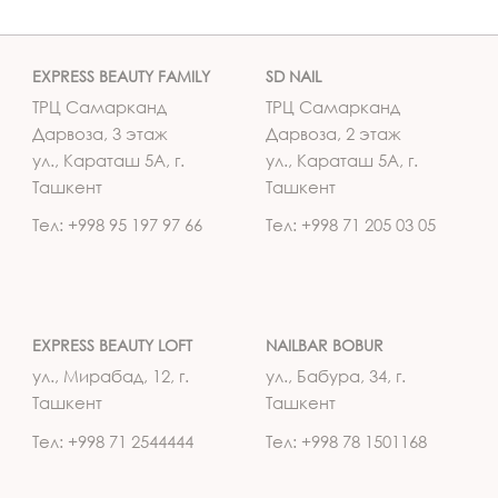
EXPRESS BEAUTY FAMILY
SD NAIL
ТРЦ Самарканд
ТРЦ Самарканд
Дарвоза, 3 этаж
Дарвоза, 2 этаж
ул., Караташ 5А, г.
ул., Караташ 5А, г.
Ташкент
Ташкент
Тел: +998 95 197 97 66
Тел: +998 71 205 03 05
EXPRESS BEAUTY LOFT
NAILBAR BOBUR
ул., Мирабад, 12, г.
ул., Бабура, 34, г.
Ташкент
Ташкент
Тел: +998 71 2544444
Тел: +998 78 1501168