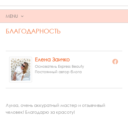
MENU
SKIP
БЛАГОДАРНОСТЬ
TO
CONTENT
Елена Заичко
Основатель Express Beauty
Постоянный автор блога
Луиза, очень аккуратный мастер и отзывчивый
человек! Благодарю за красоту!