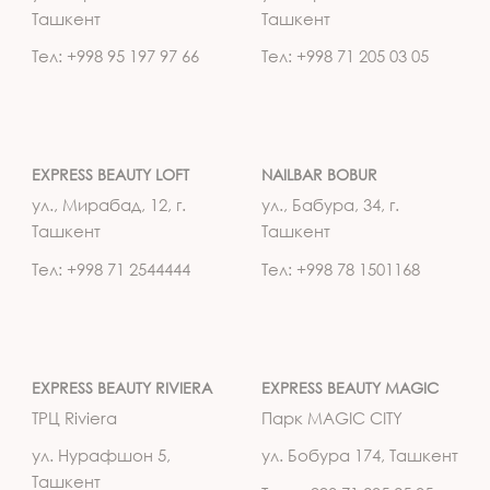
Ташкент
Ташкент
Тел: +998 95 197 97 66
Тел: +998 71 205 03 05
EXPRESS BEAUTY LOFT
NAILBAR BOBUR
ул., Мирабад, 12, г.
ул., Бабура, 34, г.
Ташкент
Ташкент
Тел: +998 71 2544444
Тел: +998 78 1501168
EXPRESS BEAUTY RIVIERA
EXPRESS BEAUTY MAGIC
ТРЦ Riviera
Парк MAGIC CITY
ул. Нурафшон 5,
ул. Бобура 174, Ташкент
Ташкент