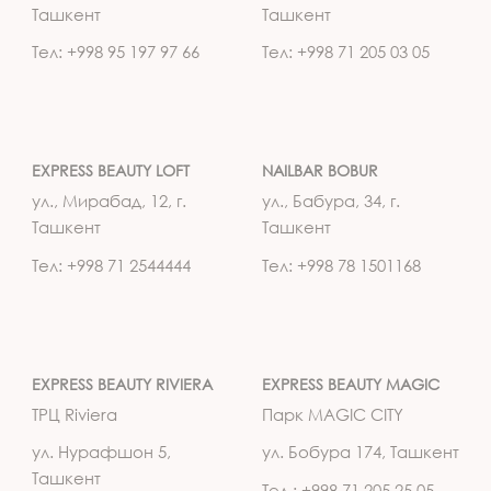
Ташкент
Ташкент
Тел: +998 95 197 97 66
Тел: +998 71 205 03 05
EXPRESS BEAUTY LOFT
NAILBAR BOBUR
ул., Мирабад, 12, г.
ул., Бабура, 34, г.
Ташкент
Ташкент
Тел: +998 71 2544444
Тел: +998 78 1501168
EXPRESS BEAUTY RIVIERA
EXPRESS BEAUTY MAGIC
ТРЦ Riviera
Парк MAGIC CITY
ул. Нурафшон 5,
ул. Бобура 174, Ташкент
Ташкент
Тел.: +998 71 205 25 05