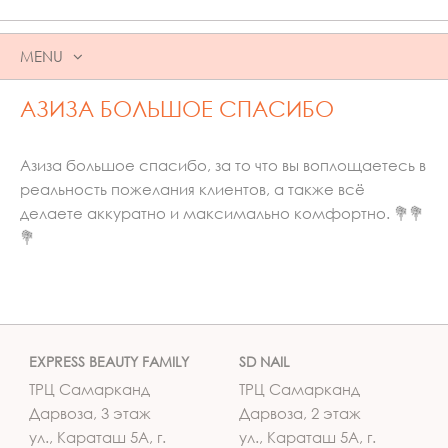
MENU
SKIP
АЗИЗА БОЛЬШОЕ СПАСИБО
TO
CONTENT
Азиза большое спасибо, за то что вы воплощаетесь в
реальность пожелания клиентов, а также всё
делаете аккуратно и максимально комфортно. 💐💐
💐
EXPRESS BEAUTY FAMILY
SD NAIL
ТРЦ Самарканд
ТРЦ Самарканд
Дарвоза, 3 этаж
Дарвоза, 2 этаж
ул., Караташ 5А, г.
ул., Караташ 5А, г.