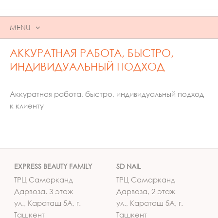
MENU
SKIP
АККУРАТНАЯ РАБОТА, БЫСТРО,
TO
CONTENT
ИНДИВИДУАЛЬНЫЙ ПОДХОД
Аккуратная работа, быстро, индивидуальный подход
к клиенту
EXPRESS BEAUTY FAMILY
SD NAIL
ТРЦ Самарканд
ТРЦ Самарканд
Дарвоза, 3 этаж
Дарвоза, 2 этаж
ул., Караташ 5А, г.
ул., Караташ 5А, г.
Ташкент
Ташкент