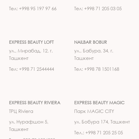
Тел: +998 95 197 97 66
Тел: +998 71 205 03 05
EXPRESS BEAUTY LOFT
NAILBAR BOBUR
ул., Мирабад, 12, г.
ул., Бабура, 34, г.
Ташкент
Ташкент
Тел: +998 71 2544444
Тел: +998 78 1501168
EXPRESS BEAUTY RIVIERA
EXPRESS BEAUTY MAGIC
ТРЦ Riviera
Парк MAGIC CITY
ул. Нурафшон 5,
ул. Бобура 174, Ташкент
Ташкент
Тел.: +998 71 205 25 05