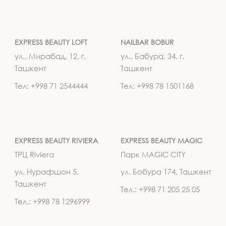
EXPRESS BEAUTY LOFT
NAILBAR BOBUR
ул., Мирабад, 12, г.
ул., Бабура, 34, г.
Ташкент
Ташкент
Тел: +998 71 2544444
Тел: +998 78 1501168
EXPRESS BEAUTY RIVIERA
EXPRESS BEAUTY MAGIC
ТРЦ Riviera
Парк MAGIC CITY
ул. Нурафшон 5,
ул. Бобура 174, Ташкент
Ташкент
Тел.: +998 71 205 25 05
Тел.: +998 78 1296999