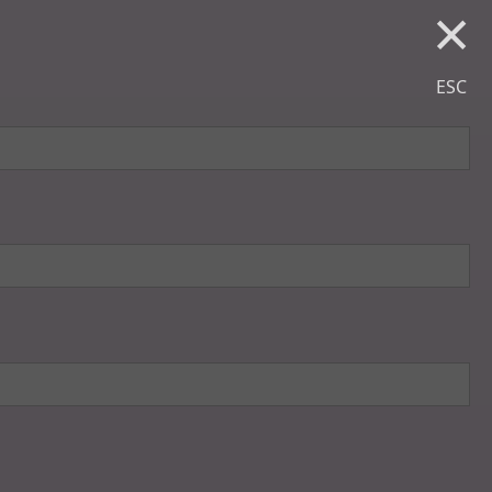
×
ESC